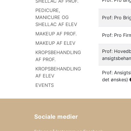
Prof: Pro Br
SHELLAC AF PROF.
PEDICURE,
MANICURE OG
Prof: Pro Br
SHELLAC AF ELEV
MAKEUP AF PROF.
Prof: Pro Fi
MAKEUP AF ELEV
Prof: Hovedb
KROPSBEHANDLING
ansigtsbehan
AF PROF.
KROPSBEHANDLING
Prof: Ansigts
AF ELEV
det ønskes)
EVENTS
Sociale medier