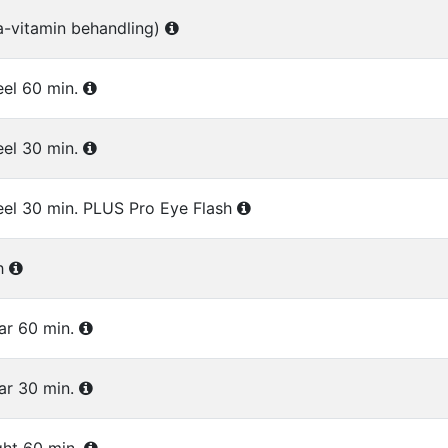
(a-vitamin behandling)
eel 60 min.
eel 30 min.
el 30 min. PLUS Pro Eye Flash
sh
ear 60 min.
ear 30 min.