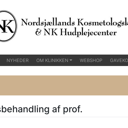
NYHEDER
OM KLINIKKEN
WEBSHOP
GAVEKO
behandling af prof.