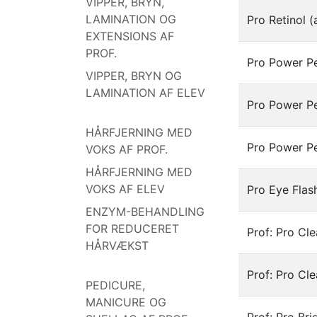
VIPPER, BRYN,
LAMINATION OG
Pro Retinol 
EXTENSIONS AF
PROF.
Pro Power P
VIPPER, BRYN OG
LAMINATION AF ELEV
Pro Power P
HÅRFJERNING MED
Pro Power Pe
VOKS AF PROF.
HÅRFJERNING MED
VOKS AF ELEV
Pro Eye Fla
ENZYM-BEHANDLING
FOR REDUCERET
Prof: Pro Cl
HÅRVÆKST
Prof: Pro Cl
PEDICURE,
MANICURE OG