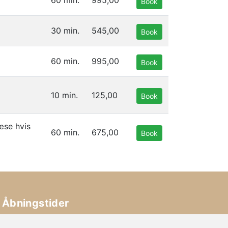
60 min.
995,00
Book
30 min.
545,00
Book
60 min.
995,00
Book
10 min.
125,00
Book
æse hvis
60 min.
675,00
Book
Åbningstider