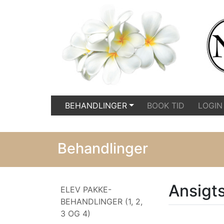
BEHANDLINGER
BOOK TID
LOGIN
Behandlinger
Ansigts
ELEV PAKKE-
BEHANDLINGER (1, 2,
3 OG 4)