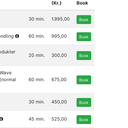
(Kr.)
Book
30 min.
1.995,00
Book
andling
60 min.
995,00
Book
odukter
20 min.
300,00
Book
iWave
(normal
60 min.
675,00
Book
30 min.
450,00
Book
45 min.
525,00
Book